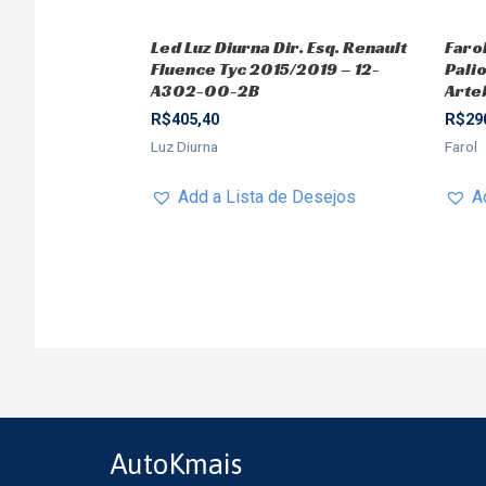
Led Luz Diurna Dir. Esq. Renault
Farol
Fluence Tyc 2015/2019 – 12-
Pali
A302-00-2B
Arte
R$
405,40
R$
29
Luz Diurna
Farol
Add a Lista de Desejos
A
AutoKmais