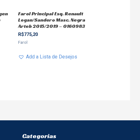
agen
Farol Principal Esq. Renault
b
Logan/Sandero Masc. Negra
Arteb 2015/2019 – 0160983
R$
775,20
Farol
Add a Lista de Desejos
Categorias