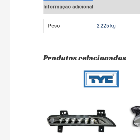
Informação adicional
Avaliações (0)
Peso
2,225 kg
Produtos relacionados