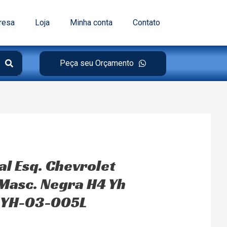
resa
Loja
Minha conta
Contato
Peça seu Orçamento
al Esq. Chevrolet
Masc. Negra H4 Yh
 YH-03-005L