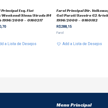
 Principal Esq. Fiat
Farol Principal Dir. Volksw
o/Weekend/Siena/Strada H4
Gol/Parati/Saveiro G2 Arte
b 1996/2000 – 0160217
1996/2000 – 0160182
0,70
R$
288,15
Farol
dd a Lista de Desejos
Add a Lista de Desejos
Menu Principal