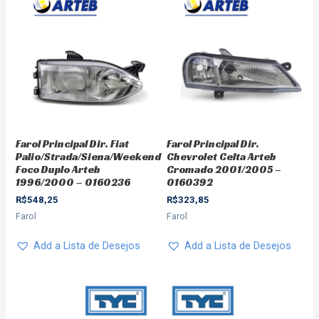
Farol Principal Dir. Fiat
Farol Principal Dir.
Palio/Strada/Siena/Weekend
Chevrolet Celta Arteb
Foco Duplo Arteb
Cromado 2001/2005 –
1996/2000 – 0160236
0160392
R$
548,25
R$
323,85
Farol
Farol
Add a Lista de Desejos
Add a Lista de Desejos