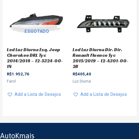
ESGOTADO
Led Luz Diurna Esq. Jeep
Led Luz Diurna Dir. Dir.
Cherokee DRL Tyc
Renault Fluence Tyc
2014/2018 – 12-5324-00-
2015/2019 – 12-A301-00-
1N
2B
R$
1.952,76
R$
405,40
Farol
Luz Diurna
Add a Lista de Desejos
Add a Lista de Desejos
AutoKmais