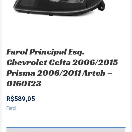
Farol Principal Esq.
Chevrolet Celta 2006/2015
Prisma 2006/2011 Arteb –
0160123
R$
589,05
Farol