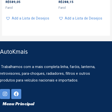
R$
589,05
R$
288,15
Farol
Farol
Add a Lista de Desejos
Add a Lista de Desejos
AutoKmais
Trabalhamos com a mais completa linha, faróis, lanterna,
retrovisores, para-choques, radiadores, filtros e outros
produtos para veículos nacionais e importados.
Menu Principal