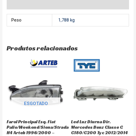
Avaliações (0)
Peso
1,788 kg
Produtos relacionados
ESGOTADO
Farol Principal Esq. Fiat
Led Luz Diurna Dir.
Palio/Weekend/Siena/Strada
Mercedes Benz Classe C
H4 Arteb 1996/2000 –
C180/C200 Tyc 2012/2014