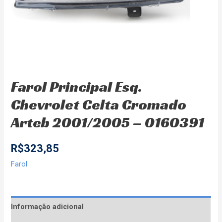
Farol Principal Esq.
Chevrolet Celta Cromado
Arteb 2001/2005 – 0160391
R$
323,85
Farol
Informação adicional