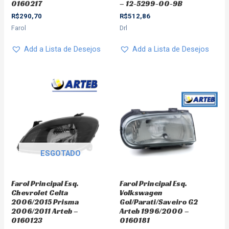
0160217
– 12-5299-00-9B
R$
290,70
R$
512,86
Farol
Drl
Add a Lista de Desejos
Add a Lista de Desejos
ESGOTADO
Farol Principal Esq.
Farol Principal Esq.
Chevrolet Celta
Volkswagen
2006/2015 Prisma
Gol/Parati/Saveiro G2
2006/2011 Arteb –
Arteb 1996/2000 –
0160123
0160181