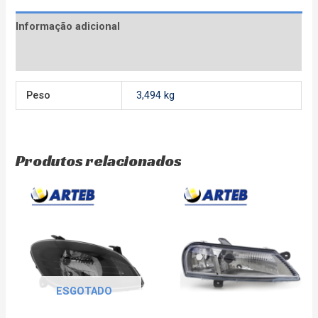
Informação adicional
Avaliações (0)
Peso
3,494 kg
Produtos relacionados
ESGOTADO