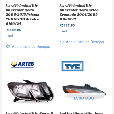
Farol Principal Dir.
Farol Principal Dir.
Chevrolet Celta
Chevrolet Celta Arteb
2006/2015 Prisma
Cromado 2001/2005 –
2006/2011 Arteb –
0160392
0160124
R$
323,85
R$
589,05
Farol
Farol
Add a Lista de Desejos
Add a Lista de Desejos
ESGOTADO
Farol Principal Dir. Renault
Led Luz Diurna Dir. Jeep