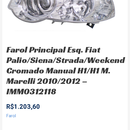
Farol Principal Esq. Fiat
Palio/Siena/Strada/Weekend
Cromado Manual H1/H1 M.
Marelli 2010/2012 –
IMM0312118
R$
1.203,60
Farol