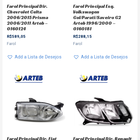
Farol Principal Dir.
Farol Principal Esq.
Chevrolet Celta
Volkswagen
2006/2015 Prisma
Gol/Parati/Saveiro G2
2006/2011 Arteb –
Arteb 1996/2000 –
0160124
0160181
R$
589,05
R$
288,15
Farol
Farol
Add a Lista de Desejos
Add a Lista de Desejos
Farol Principal Dir. Fiat
Farol Principal Dir. Renault