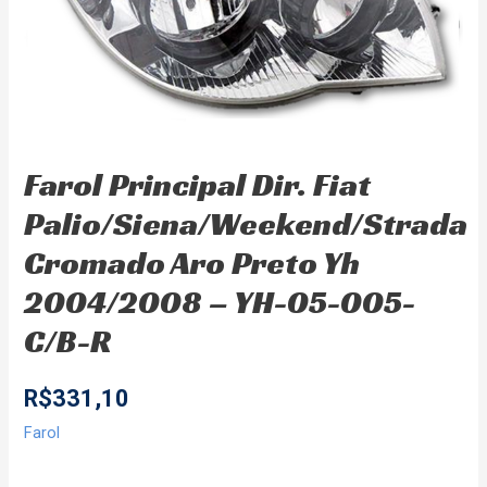
Farol Principal Dir. Fiat
Palio/Siena/Weekend/Strada
Cromado Aro Preto Yh
2004/2008 – YH-05-005-
C/B-R
R$
331,10
Farol