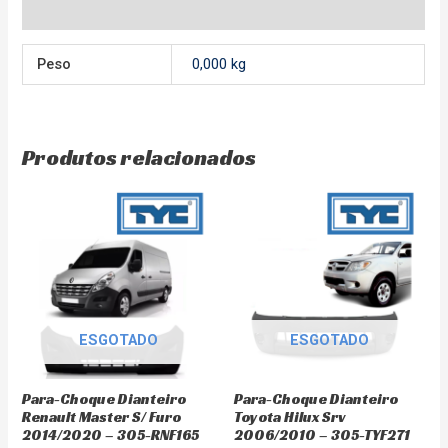
Avaliações (0)
Peso
0,000 kg
Produtos relacionados
ESGOTADO
ESGOTADO
Para-Choque Dianteiro
Para-Choque Dianteiro
Renault Master S/ Furo
Toyota Hilux Srv
2014/2020 – 305-RNF165
2006/2010 – 305-TYF271