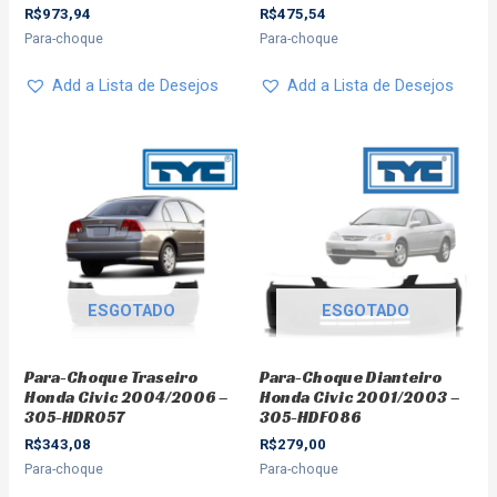
R$
973,94
R$
475,54
Para-choque
Para-choque
Add a Lista de Desejos
Add a Lista de Desejos
ESGOTADO
ESGOTADO
Para-Choque Traseiro
Para-Choque Dianteiro
Honda Civic 2004/2006 –
Honda Civic 2001/2003 –
305-HDR057
305-HDF086
R$
343,08
R$
279,00
Para-choque
Para-choque