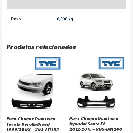
Avaliações (0)
Peso
0,000 kg
Produtos relacionados
Para-Choque Dianteiro
Para-Choque Dianteiro
Hyundai Santa Fé
Toyota Corolla Brasil
2012/2015 – 305-HNF248
1999/2002 – 305-TYF195