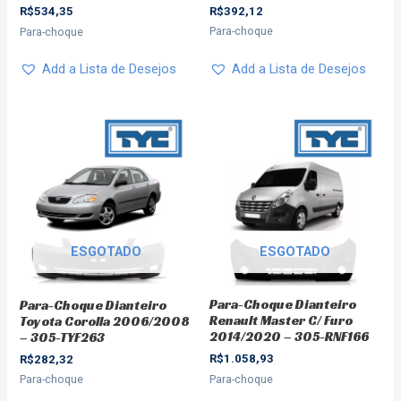
R$
392,12
R$
534,35
Para-choque
Para-choque
Add a Lista de Desejos
Add a Lista de Desejos
ESGOTADO
ESGOTADO
Para-Choque Dianteiro
Para-Choque Dianteiro
Renault Master C/ Furo
Toyota Corolla 2006/2008
2014/2020 – 305-RNF166
– 305-TYF263
R$
1.058,93
R$
282,32
Para-choque
Para-choque