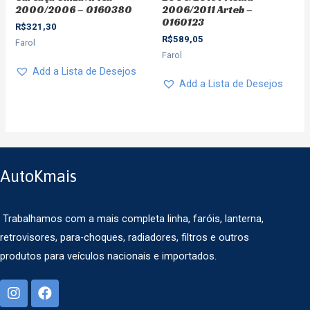
2000/2006 – 0160380
2006/2011 Arteb –
0160123
R$
321,30
R$
589,05
Farol
Farol
Add a Lista de Desejos
Add a Lista de Desejos
AutoKmais
Trabalhamos com a mais completa linha, faróis, lanterna,
retrovisores, para-choques, radiadores, filtros e outros
produtos para veículos nacionais e importados.