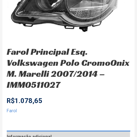
Farol Principal Esq.
Volkswagen Polo CromoOnix
M. Marelli 2007/2014 –
IMM0511027
R$
1.078,65
Farol
Informação adicional