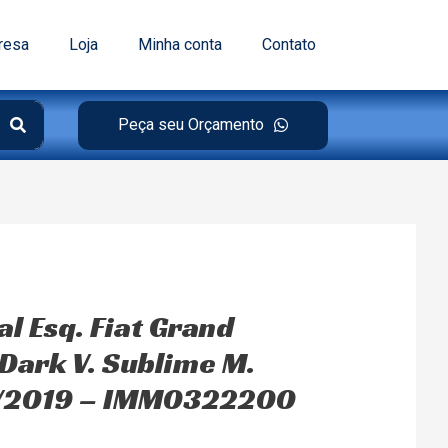
resa
Loja
Minha conta
Contato
Peça seu Orçamento
al Esq. Fiat Grand
ark V. Sublime M.
6/2019 – IMM0322200