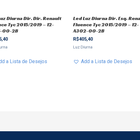
uz Diurna Dir. Dir. Renault
Led Luz Diurna Dir. Esq. Rena
nce Tyc 2015/2019 – 12-
Fluence Tyc 2015/2019 – 12-
1-00-2B
A302-00-2B
5,40
R$
405,40
urna
Luz Diurna
dd a Lista de Desejos
Add a Lista de Desejos