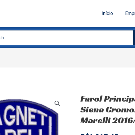
Início
Emp
Farol Princip
Siena CromoD
Marelli 201