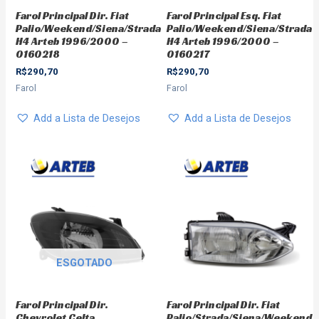
Farol Principal Dir. Fiat
Farol Principal Esq. Fiat
Palio/Weekend/Siena/Strada
Palio/Weekend/Siena/Strada
H4 Arteb 1996/2000 –
H4 Arteb 1996/2000 –
0160218
0160217
R$
290,70
R$
290,70
Farol
Farol
Add a Lista de Desejos
Add a Lista de Desejos
ESGOTADO
Farol Principal Dir.
Farol Principal Dir. Fiat
Chevrolet Celta
Palio/Strada/Siena/Weekend