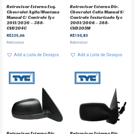
Retrovisor Externo Esq.
Retrovisor Externo Dir.
Chevrolet Agile/Montana
Chevrolet Celta Manual S/
Manual C/ Controle Tyc
Controle Texturizado Tyc
2011/2020 – 388-
2001/2006 – 388-
CVD204C
CVD205M
R$
225,66
R$
150,83
Retrovisor
Retrovisor
Add a Lista de Desejos
Add a Lista de Desejos
Retrovisor Externo Dir.
Retrovisor Externo Dir.