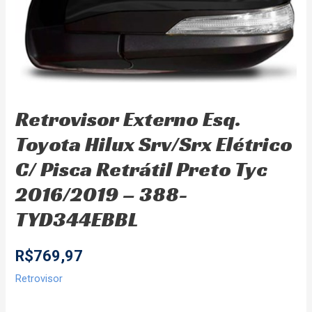
Retrovisor Externo Esq.
Toyota Hilux Srv/Srx Elétrico
C/ Pisca Retrátil Preto Tyc
2016/2019 – 388-
TYD344EBBL
R$
769,97
Retrovisor