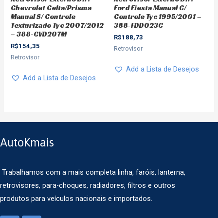
Chevrolet Celta/Prisma
Ford Fiesta Manual C/
Manual S/ Controle
Controle Tyc 1995/2001 –
Texturizado Tyc 2007/2012
388-FDD023C
– 388-CVD207M
R$
188,73
R$
154,35
Retrovisor
Retrovisor
Add a Lista de Desejos
Add a Lista de Desejos
AutoKmais
Trabalhamos com a mais completa linha, faróis, lanterna,
retrovisores, para-choques, radiadores, filtros e outros
produtos para veículos nacionais e importados.