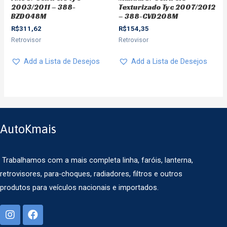
2003/2011 – 388-
Texturizado Tyc 2007/2012
BZD048M
– 388-CVD208M
R$
311,62
R$
154,35
Retrovisor
Retrovisor
Add a Lista de Desejos
Add a Lista de Desejos
AutoKmais
Trabalhamos com a mais completa linha, faróis, lanterna,
retrovisores, para-choques, radiadores, filtros e outros
produtos para veículos nacionais e importados.