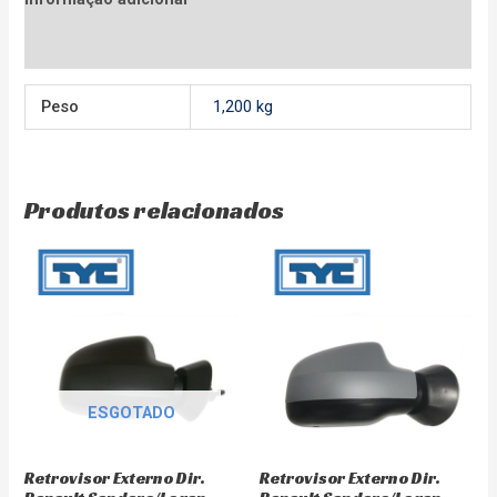
Avaliações (0)
Peso
1,200 kg
Produtos relacionados
ESGOTADO
Retrovisor Externo Dir.
Retrovisor Externo Dir.