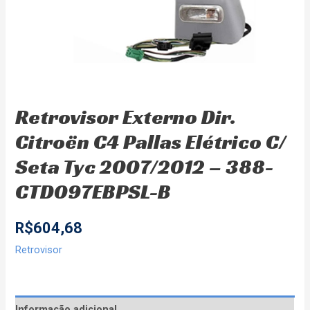
Retrovisor Externo Dir.
Citroën C4 Pallas Elétrico C/
Seta Tyc 2007/2012 – 388-
CTD097EBPSL-B
R$
604,68
Retrovisor
Informação adicional