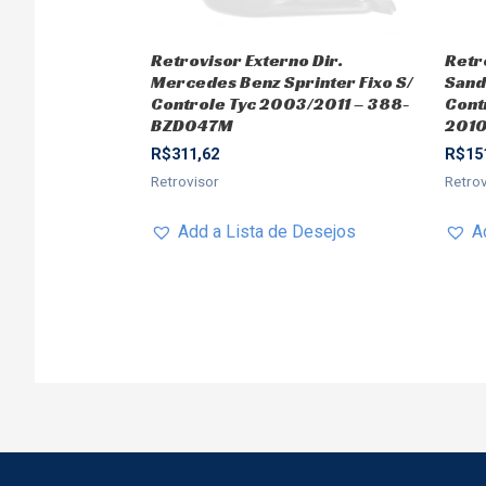
Retrovisor Externo Dir.
Retr
Mercedes Benz Sprinter Fixo S/
Sand
Controle Tyc 2003/2011 – 388-
Cont
BZD047M
2010
R$
311,62
R$
15
Retrovisor
Retro
Add a Lista de Desejos
A