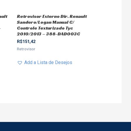
ault
Retrovisor Externo Dir. Renault
Sandero/Logan Manual C/
-
Controle Texturizado Tyc
2010/2013 – 388-DAD003C
R$
151,42
Retrovisor
Add a Lista de Desejos