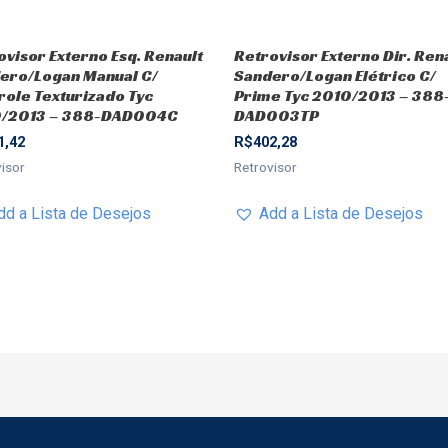
ovisor Externo Esq. Renault
Retrovisor Externo Dir. Ren
ero/Logan Manual C/
Sandero/Logan Elétrico C/
role Texturizado Tyc
Prime Tyc 2010/2013 – 388
/2013 – 388-DAD004C
DAD003TP
1,42
R$
402,28
visor
Retrovisor
dd a Lista de Desejos
Add a Lista de Desejos