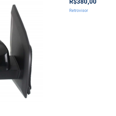
R$
380,00
Retrovisor