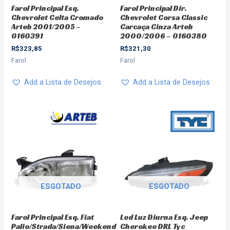
Farol Principal Esq.
Farol Principal Dir.
Chevrolet Celta Cromado
Chevrolet Corsa Classic
Arteb 2001/2005 –
Carcaça Cinza Arteb
0160391
2000/2006 – 0160380
R$
323,85
R$
321,30
Farol
Farol
Add a Lista de Desejos
Add a Lista de Desejos
ESGOTADO
ESGOTADO
Farol Principal Esq. Fiat
Led Luz Diurna Esq. Jeep
Palio/Strada/Siena/Weekend
Cherokee DRL Tyc