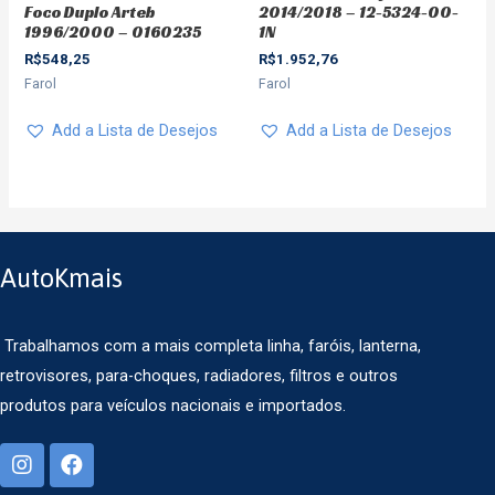
Foco Duplo Arteb
2014/2018 – 12-5324-00-
1996/2000 – 0160235
1N
R$
548,25
R$
1.952,76
Farol
Farol
Add a Lista de Desejos
Add a Lista de Desejos
AutoKmais
Trabalhamos com a mais completa linha, faróis, lanterna,
retrovisores, para-choques, radiadores, filtros e outros
produtos para veículos nacionais e importados.