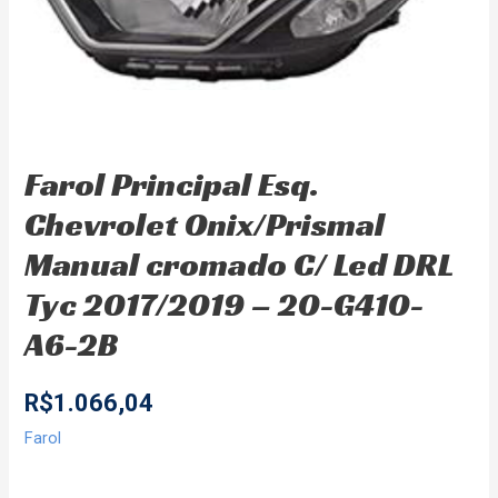
Farol Principal Esq.
Chevrolet Onix/Prismal
Manual cromado C/ Led DRL
Tyc 2017/2019 – 20-G410-
A6-2B
R$
1.066,04
Farol