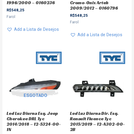
1996/2000 – 0160236
Cromo-Onix Arteb
2009/2012 – 0160796
R$
548,25
R$
548,25
Farol
Farol
Add a Lista de Desejos
Add a Lista de Desejos
ESGOTADO
Led Luz Diurna Esq. Jeep
Led Luz Diurna Dir. Esq.
Cherokee DRL Tyc
Renault Fluence Tyc
2014/2018 – 12-5324-00-
2015/2019 – 12-A302-00-
1N
2B