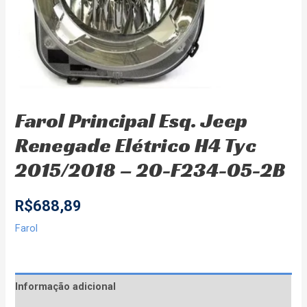
Farol Principal Esq. Jeep
Renegade Elétrico H4 Tyc
2015/2018 – 20-F234-05-2B
R$
688,89
Farol
Informação adicional