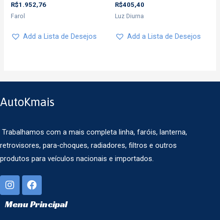
R$
1.952,76
R$
405,40
Farol
Luz Diurna
Add a Lista de Desejos
Add a Lista de Desejos
AutoKmais
Trabalhamos com a mais completa linha, faróis, lanterna,
retrovisores, para-choques, radiadores, filtros e outros
produtos para veículos nacionais e importados.
Menu Principal