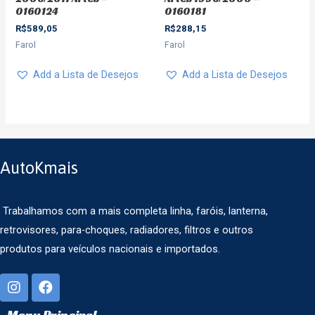
0160124
0160181
R$
589,05
R$
288,15
Farol
Farol
Add a Lista de Desejos
Add a Lista de Desejos
AutoKmais
Trabalhamos com a mais completa linha, faróis, lanterna,
retrovisores, para-choques, radiadores, filtros e outros
produtos para veículos nacionais e importados.
Menu Principal