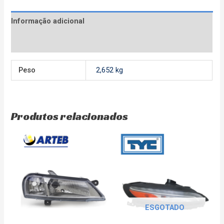
Informação adicional
Avaliações (0)
Peso
2,652 kg
Produtos relacionados
ESGOTADO