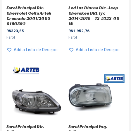
Farol Principal Dir.
Led Luz Diurna Dir. Jeep
Chevrolet Celta Arteb
Cherokee DRL Tyc
Cromado 2001/2005 –
2014/2018 – 12-5323-00-
0160392
1N
R$
323,85
R$
1.952,76
Farol
Farol
Add a Lista de Desejos
Add a Lista de Desejos
Farol Principal Dir.
Farol Principal Esq.