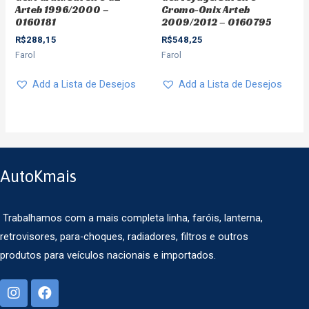
Arteb 1996/2000 –
Cromo-Onix Arteb
0160181
2009/2012 – 0160795
R$
288,15
R$
548,25
Farol
Farol
Add a Lista de Desejos
Add a Lista de Desejos
AutoKmais
Trabalhamos com a mais completa linha, faróis, lanterna,
retrovisores, para-choques, radiadores, filtros e outros
produtos para veículos nacionais e importados.