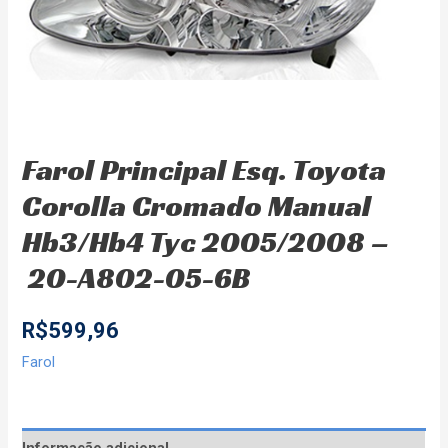
Farol Principal Esq. Toyota
Corolla Cromado Manual
Hb3/Hb4 Tyc 2005/2008 –
20-A802-05-6B
R$
599,96
Farol
Informação adicional