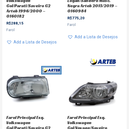
Volkswagen
Logan/Sandero Masc.
Gol/Parati/Saveiro G2
Negra Arteb 2015/2019 –
Arteb 1996/2000 –
0160984
0160182
R$
775,20
R$
288,15
Farol
Farol
Add a Lista de Desejos
Add a Lista de Desejos
Farol Principal Esq.
Farol Principal Esq.
Volkswagen
Volkswagen
Gol/Parati/Saveiro G2
Gol/Voyage/Saveiro