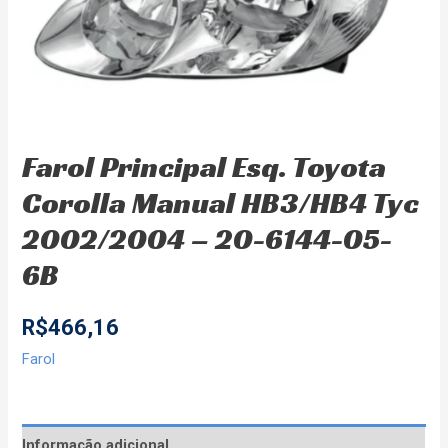
Farol Principal Esq. Toyota
Corolla Manual HB3/HB4 Tyc
2002/2004 – 20-6144-05-
6B
R$
466,16
Farol
Informação adicional