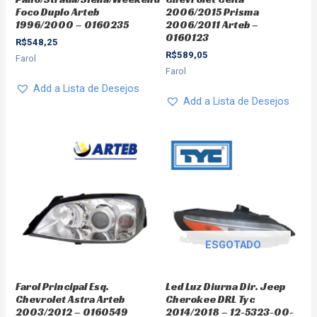
Foco Duplo Arteb
2006/2015 Prisma
1996/2000 – 0160235
2006/2011 Arteb –
0160123
R$
548,25
R$
589,05
Farol
Farol
Add a Lista de Desejos
Add a Lista de Desejos
ESGOTADO
Farol Principal Esq.
Led Luz Diurna Dir. Jeep
Chevrolet Astra Arteb
Cherokee DRL Tyc
2003/2012 – 0160549
2014/2018 – 12-5323-00-