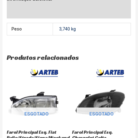
Avaliações (0)
Peso
3,740 kg
Produtos relacionados
ESGOTADO
ESGOTADO
Farol Principal Esq. Fiat
Farol Principal Esq.
Palio/Strada/Siena/Weekend
Chevrolet Celta