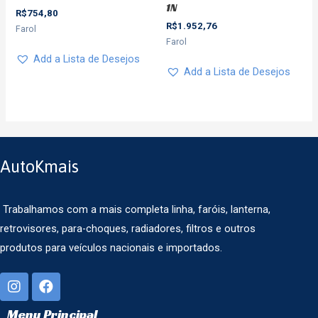
1N
R$
754,80
R$
1.952,76
Farol
Farol
Add a Lista de Desejos
Add a Lista de Desejos
AutoKmais
Trabalhamos com a mais completa linha, faróis, lanterna,
retrovisores, para-choques, radiadores, filtros e outros
produtos para veículos nacionais e importados.
Menu Principal