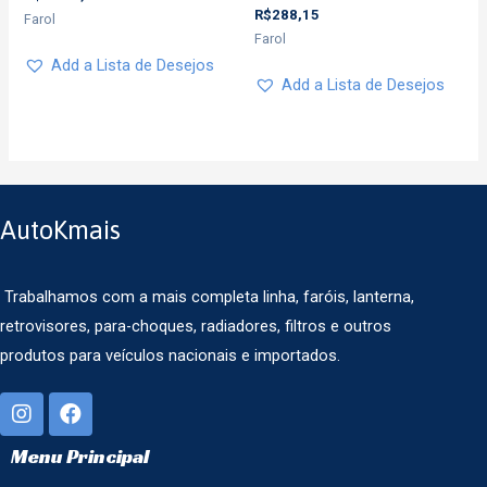
R$
288,15
Farol
Farol
Add a Lista de Desejos
Add a Lista de Desejos
AutoKmais
Trabalhamos com a mais completa linha, faróis, lanterna,
retrovisores, para-choques, radiadores, filtros e outros
produtos para veículos nacionais e importados.
Menu Principal