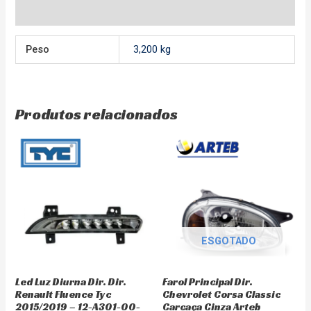
Avaliações (0)
Peso
3,200 kg
Produtos relacionados
ESGOTADO
Led Luz Diurna Dir. Dir.
Farol Principal Dir.
Renault Fluence Tyc
Chevrolet Corsa Classic
2015/2019 – 12-A301-00-
Carcaça Cinza Arteb