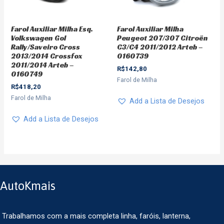
Farol Auxiliar Milha Esq.
Farol Auxiliar Milha
Volkswagen Gol
Peugeot 207/307 Citroën
Rally/Saveiro Cross
C3/C4 2011/2012 Arteb –
2013/2014 Crossfox
0160739
2011/2014 Arteb –
R$
142,80
0160749
Farol de Milha
R$
418,20
Farol de Milha
Add a Lista de Desejos
Add a Lista de Desejos
AutoKmais
Trabalhamos com a mais completa linha, faróis, lanterna,