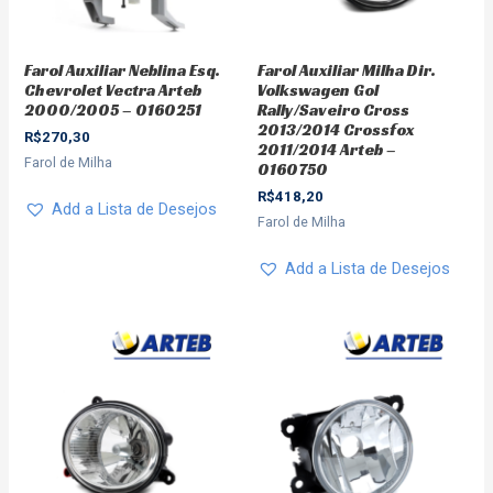
Farol Auxiliar Neblina Esq.
Farol Auxiliar Milha Dir.
Chevrolet Vectra Arteb
Volkswagen Gol
2000/2005 – 0160251
Rally/Saveiro Cross
2013/2014 Crossfox
R$
270,30
2011/2014 Arteb –
Farol de Milha
0160750
R$
418,20
Add a Lista de Desejos
Farol de Milha
Add a Lista de Desejos