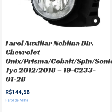
Farol Auxiliar Neblina Dir.
Chevrolet
Onix/Prisma/Cobalt/Spin/Soni
Tyc 2012/2018 – 19-C233-
01-2B
R$
144,58
Farol de Milha