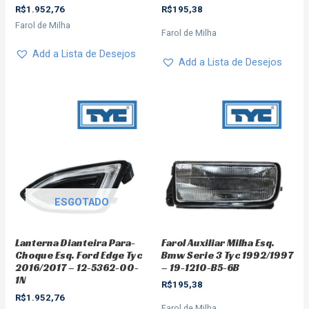
R$
195,38
R$
1.952,76
Farol de Milha
Farol de Milha
Add a Lista de Desejos
Add a Lista de Desejos
ESGOTADO
Farol Auxiliar Milha Esq.
Lanterna Dianteira Para-
Bmw Serie 3 Tyc 1992/1997
Choque Esq. Ford Edge Tyc
– 19-1210-B5-6B
2016/2017 – 12-5362-00-
1N
R$
195,38
R$
1.952,76
Farol de Milha