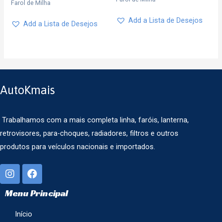
Farol de Milha
Add a Lista de Desejos
Add a Lista de Desejos
AutoKmais
Trabalhamos com a mais completa linha, faróis, lanterna,
retrovisores, para-choques, radiadores, filtros e outros
produtos para veículos nacionais e importados.
Menu Principal
Início