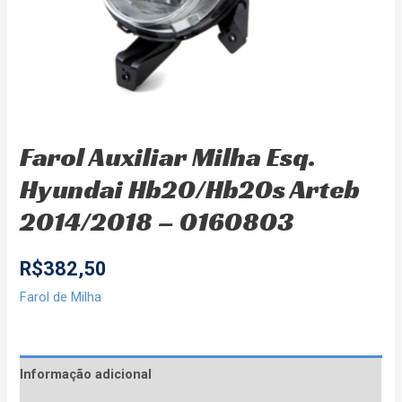
Farol Auxiliar Milha Esq.
Hyundai Hb20/Hb20s Arteb
2014/2018 – 0160803
R$
382,50
Farol de Milha
Informação adicional