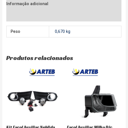
Informação adicional
Avaliações (0)
Peso
0,670 kg
Produtos relacionados
Kit Farol Auxiliar Neblida
Farol Auxiliar Milha Dir.