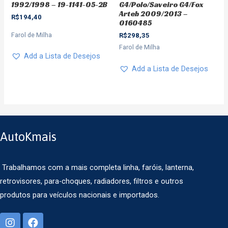
1992/1998 – 19-1141-05-2B
G4/Polo/Saveiro G4/Fox
Arteb 2009/2013 –
R$
194,40
0160485
Farol de Milha
R$
298,35
Farol de Milha
Add a Lista de Desejos
Add a Lista de Desejos
AutoKmais
Trabalhamos com a mais completa linha, faróis, lanterna,
retrovisores, para-choques, radiadores, filtros e outros
produtos para veículos nacionais e importados.