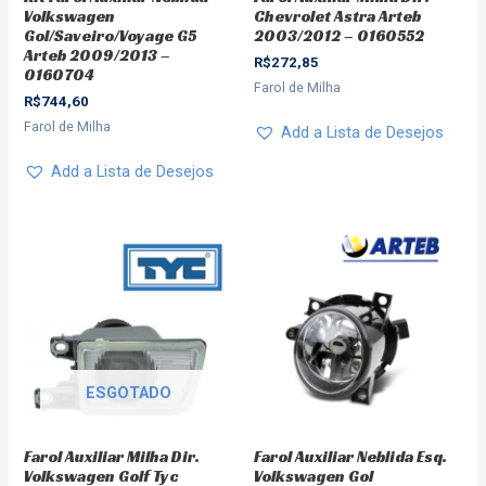
Volkswagen
Chevrolet Astra Arteb
Gol/Saveiro/Voyage G5
2003/2012 – 0160552
Arteb 2009/2013 –
R$
272,85
0160704
Farol de Milha
R$
744,60
Farol de Milha
Add a Lista de Desejos
Add a Lista de Desejos
ESGOTADO
Farol Auxiliar Milha Dir.
Farol Auxiliar Neblida Esq.
Volkswagen Golf Tyc
Volkswagen Gol