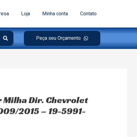
resa
Loja
Minha conta
Contato
Peça seu Orçamento
r Milha Dir. Chevrolet
009/2015 – 19-5991-