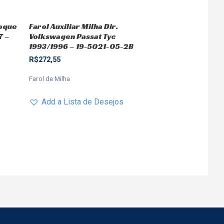
hoque
Farol Auxiliar Milha Dir.
7 –
Volkswagen Passat Tyc
1993/1996 – 19-5021-05-2B
R$
272,55
Farol de Milha
Add a Lista de Desejos