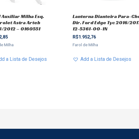
 Auxiliar Milha Esq.
Lanterna Dianteira Para-C
rolet Astra Arteb
Dir. Ford Edge Tyc 2016/201
/2012 – 0160551
12-5361-00-1N
2,85
R$
1.952,76
de Milha
Farol de Milha
dd a Lista de Desejos
Add a Lista de Desejos