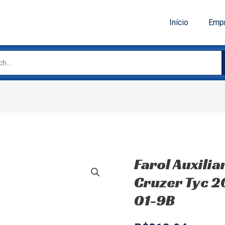
Início
Emp
Farol Auxilia
Cruzer Tyc 2
01-9B