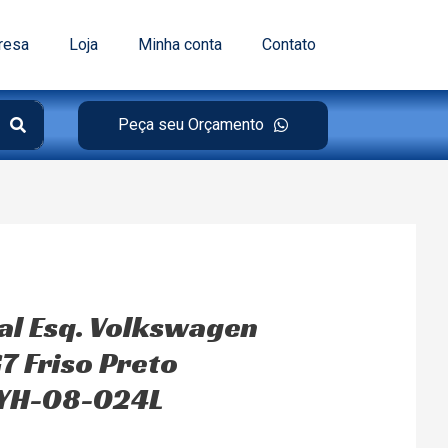
resa
Loja
Minha conta
Contato
Peça seu Orçamento
pal Esq. Volkswagen
7 Friso Preto
 YH-08-024L