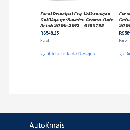
Farol Principal Esq. Volkswagen
Faro
Gol/Voyage/Saveiro Cromo-Onix
Celt
Arteb 2009/2012 – 0160795
2006
R$
548,25
R$
58
Farol
Farol
Add a Lista de Desejos
A
AutoKmais