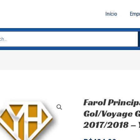
Início
Emp
Farol Princi
Gol/Voyage G
2017/2018 –