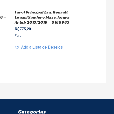
Farol Principal Esq. Renault
8 –
Logan/Sandero Masc. Negra
Arteb 2015/2019 – 0160983
R$
775,20
Farol
Add a Lista de Desejos
Categorias