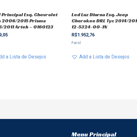
l Principal Esq. Chevrolet
Led Luz Diurna Esq. Jeep
a 2006/2015 Prisma
Cherokee DRL Tyc 2014/201
/2011 Arteb – 0160123
12-5324-00-1N
9,05
R$
1.952,76
Farol
dd a Lista de Desejos
Add a Lista de Desejos
Menu Principal