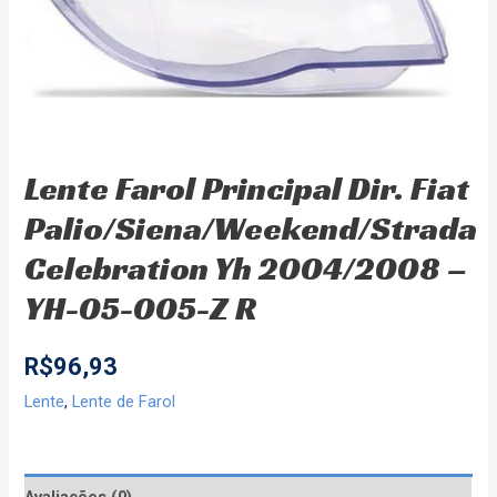
Lente Farol Principal Dir. Fiat
Palio/Siena/Weekend/Strada
Celebration Yh 2004/2008 –
YH-05-005-Z R
R$
96,93
Lente
,
Lente de Farol
Avaliações (0)