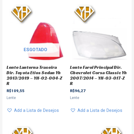
ESGOTADO
Lente Lanterna Traseira
Lente Farol Principal Dir.
Dir. Toyota Etios Sedan Yh
Chevrolet Corsa Classic Yh
2013/2019 – YH-02-004-Z
2007/2014 – YH-03-017-Z
R
R
R$
109,55
R$
96,27
Lente
Lente
Add a Lista de Desejos
Add a Lista de Desejos