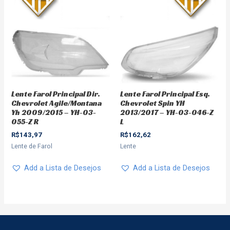
Lente Farol Principal Dir.
Lente Farol Principal Esq.
Chevrolet Agile/Montana
Chevrolet Spin YH
Yh 2009/2015 – YH-03-
2013/2017 – YH-03-046-Z
055-Z R
L
R$
143,97
R$
162,62
Lente de Farol
Lente
Add a Lista de Desejos
Add a Lista de Desejos