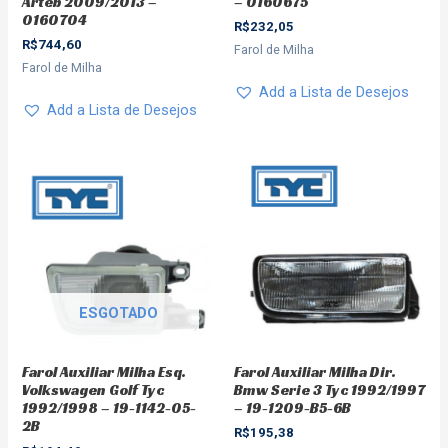
Arteb 2009/2013 –
– 0160675
0160704
R$
232,05
R$
744,60
Farol de Milha
Farol de Milha
Add a Lista de Desejos
Add a Lista de Desejos
ESGOTADO
Farol Auxiliar Milha Dir.
Farol Auxiliar Milha Esq.
Bmw Serie 3 Tyc 1992/1997
Volkswagen Golf Tyc
– 19-1209-B5-6B
1992/1998 – 19-1142-05-
2B
R$
195,38