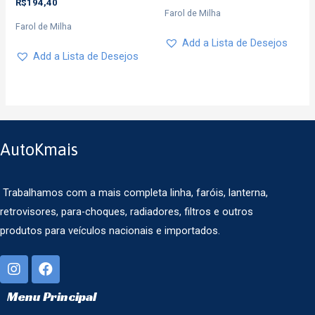
R$
194,40
Farol de Milha
Farol de Milha
Add a Lista de Desejos
Add a Lista de Desejos
AutoKmais
Trabalhamos com a mais completa linha, faróis, lanterna,
retrovisores, para-choques, radiadores, filtros e outros
produtos para veículos nacionais e importados.
Menu Principal