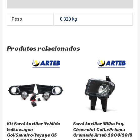
Avaliações (0)
Peso
0,320 kg
Produtos relacionados
Kit Farol Auxiliar Neblida
Farol Auxiliar Milha Esq.
Volkswagen
Chevrolet Celta/Prisma
Gol/Saveiro/Voyage G5
Cromado Arteb 2006/2015