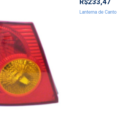
R$
233,47
Lanterna de Canto