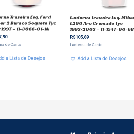
erna Traseira Esq. Ford
Lanterna Traseira Esq. Mitsu
er 2 Buraco Soquete Tyc
L200 Aro Cromado Tyc
/1997 – 11-3066-01-1N
1993/2003 – 11-1547-00-6B
7,90
R$
105,89
rna de Canto
Lanterna de Canto
dd a Lista de Desejos
Add a Lista de Desejos