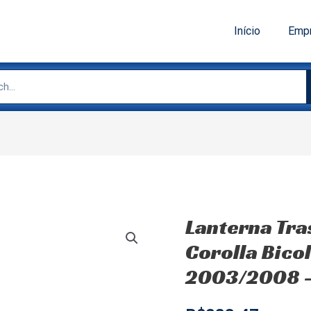
Início
Emp
Lanterna Tra
Corolla Bico
2003/2008 –