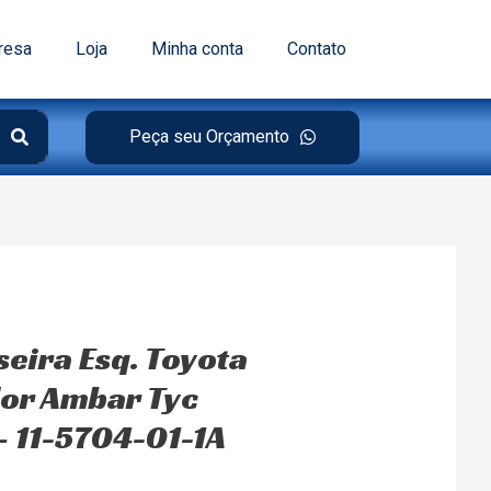
resa
Loja
Minha conta
Contato
Peça seu Orçamento
seira Esq. Toyota
lor Ambar Tyc
 11-5704-01-1A