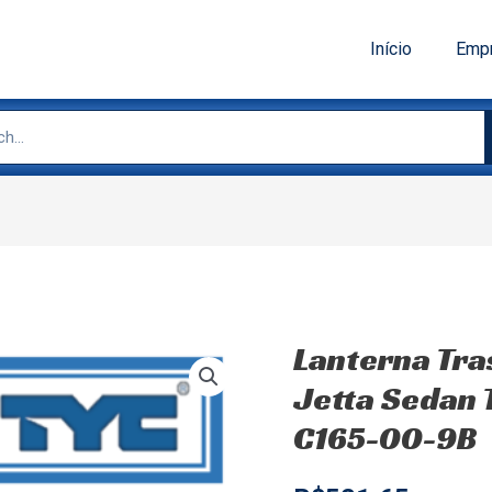
Início
Emp
Lanterna Tra
Jetta Sedan T
C165-00-9B