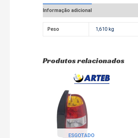
Informação adicional
Avaliações (0)
Peso
1,610 kg
Produtos relacionados
ESGOTADO