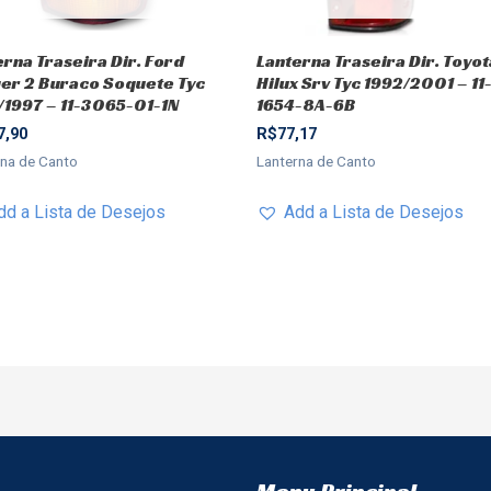
erna Traseira Dir. Ford
Lanterna Traseira Dir. Toyot
er 2 Buraco Soquete Tyc
Hilux Srv Tyc 1992/2001 – 11
/1997 – 11-3065-01-1N
1654-8A-6B
7,90
R$
77,17
rna de Canto
Lanterna de Canto
dd a Lista de Desejos
Add a Lista de Desejos