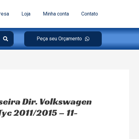
resa
Loja
Minha conta
Contato
Peça seu Orçamento
seira Dir. Volkswagen
yc 2011/2015 – 11-