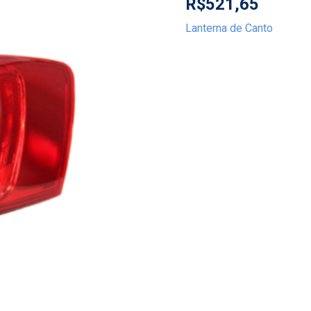
R$
521,65
Lanterna de Canto