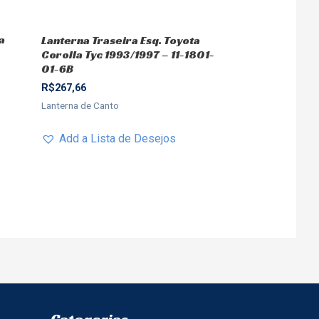
a
Lanterna Traseira Esq. Toyota
-
Corolla Tyc 1993/1997 – 11-1801-
01-6B
R$
267,66
Lanterna de Canto
Add a Lista de Desejos