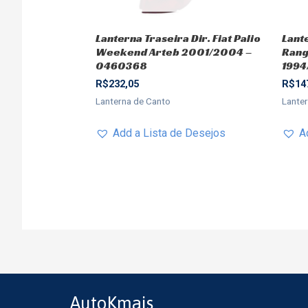
Lanterna Traseira Dir. Fiat Palio
Lant
Weekend Arteb 2001/2004 –
Rang
0460368
1994
R$
232,05
R$
14
Lanterna de Canto
Lante
Add a Lista de Desejos
A
AutoKmais