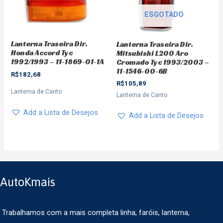
ESGOTADO
Lanterna Traseira Dir.
Lanterna Traseira Dir.
Honda Accord Tyc
Mitsubishi L200 Aro
1992/1993 – 11-1869-01-1A
Cromado Tyc 1993/2003 –
11-1546-00-6B
R$
182,68
R$
105,89
Lanterna de Canto
Lanterna de Canto
Add a Lista de Desejos
Add a Lista de Desejos
AutoKmais
Trabalhamos com a mais completa linha, faróis, lanterna,