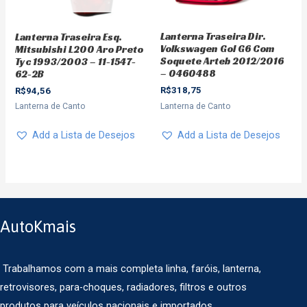
Lanterna Traseira Dir.
Lanterna Traseira Esq.
Volkswagen Gol G6 Com
Mitsubishi L200 Aro Preto
Soquete Arteb 2012/2016
Tyc 1993/2003 – 11-1547-
– 0460488
62-2B
R$
318,75
R$
94,56
Lanterna de Canto
Lanterna de Canto
Add a Lista de Desejos
Add a Lista de Desejos
AutoKmais
Trabalhamos com a mais completa linha, faróis, lanterna,
retrovisores, para-choques, radiadores, filtros e outros
produtos para veículos nacionais e importados.