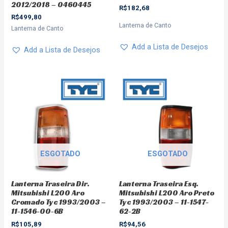
2012/2018 – 0460445
R$
182,68
R$
499,80
Lanterna de Canto
Lanterna de Canto
Add a Lista de Desejos
Add a Lista de Desejos
ESGOTADO
ESGOTADO
Lanterna Traseira Dir.
Lanterna Traseira Esq.
Mitsubishi L200 Aro
Mitsubishi L200 Aro Preto
Cromado Tyc 1993/2003 –
Tyc 1993/2003 – 11-1547-
11-1546-00-6B
62-2B
R$
105,89
R$
94,56