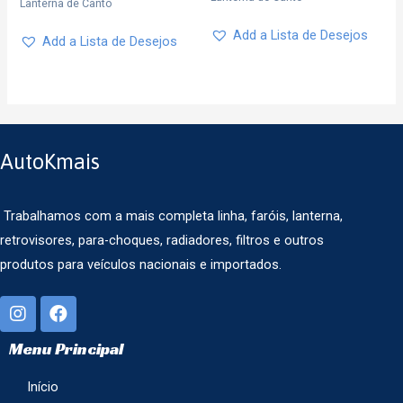
Lanterna de Canto
Add a Lista de Desejos
Add a Lista de Desejos
AutoKmais
Trabalhamos com a mais completa linha, faróis, lanterna,
retrovisores, para-choques, radiadores, filtros e outros
produtos para veículos nacionais e importados.
Menu Principal
Início