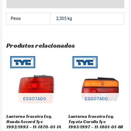
Avaliações (0)
Peso
2,305 kg
Produtos relacionados
ESGOTADO
ESGOTADO
Lanterna Traseira Esq.
Lanterna Traseira Esq.
Honda Accord Tyc
Toyota Corolla Tyc
1992/1993 – 11-1870-01-1A
1993/1997 – 11-1801-01-6B