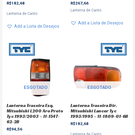
R$
182,68
R$
267,66
Lanterna de Canto
Lanterna de Canto
Add a Lista de Desejos
Add a Lista de Desejos
ESGOTADO
ESGOTADO
Lanterna Traseira Dir.
Lanterna Traseira Esq.
Mitsubishi Lancer Tyc
Mitsubishi L200 Aro Preto
1993/1995 – 11-1809-01-6B
Tyc 1993/2003 – 11-1547-
62-2B
R$
182,68
R$
94,56
Lanterna de Canto