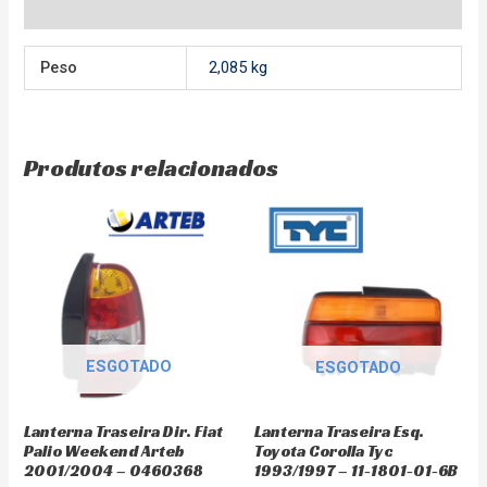
Avaliações (0)
Peso
2,085 kg
Produtos relacionados
ESGOTADO
ESGOTADO
Lanterna Traseira Dir. Fiat
Lanterna Traseira Esq.
Palio Weekend Arteb
Toyota Corolla Tyc
2001/2004 – 0460368
1993/1997 – 11-1801-01-6B