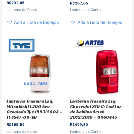
R$
232,05
R$
267,66
Lanterna de Canto
Lanterna de Canto
Add a Lista de Desejos
Add a Lista de Desejos
ESGOTADO
Lanterna Traseira Esq.
Lanterna Traseira Esq.
Chevrolet S10 C/ Led Luz
Mitsubishi L200 Aro
de Neblina Arteb
Cromado Tyc 1993/2003 –
2012/2018 – 0460445
11-1547-00-6B
R$
499,80
R$
105,89
Lanterna de Canto
Lanterna de Canto