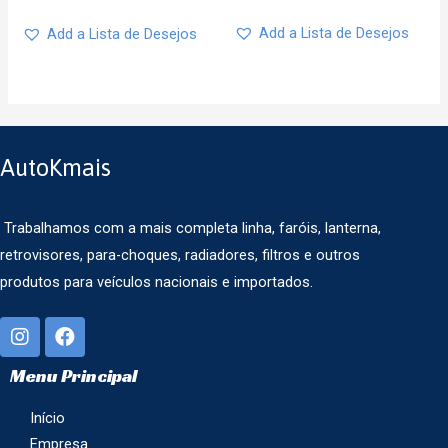
Add a Lista de Desejos
Add a Lista de Desejos
AutoKmais
Trabalhamos com a mais completa linha, faróis, lanterna,
retrovisores, para-choques, radiadores, filtros e outros
produtos para veículos nacionais e importados.
Menu Principal
Início
Empresa