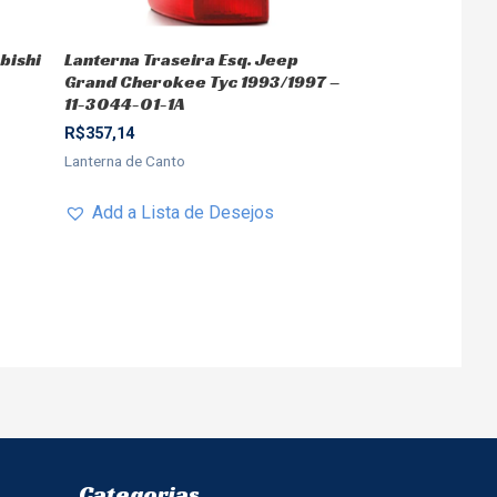
bishi
Lanterna Traseira Esq. Jeep
Grand Cherokee Tyc 1993/1997 –
11-3044-01-1A
R$
357,14
Lanterna de Canto
Add a Lista de Desejos
Categorias