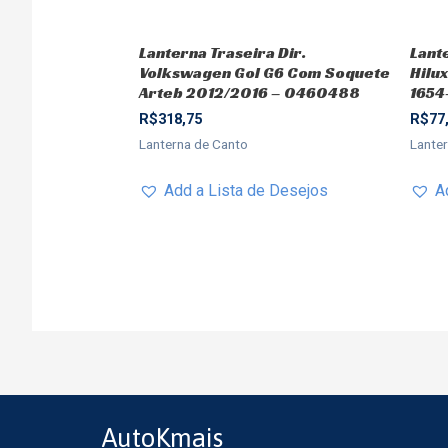
Lanterna Traseira Dir.
Lant
Volkswagen Gol G6 Com Soquete
Hilux
Arteb 2012/2016 – 0460488
1654
R$
318,75
R$
77
Lanterna de Canto
Lante
Add a Lista de Desejos
A
AutoKmais