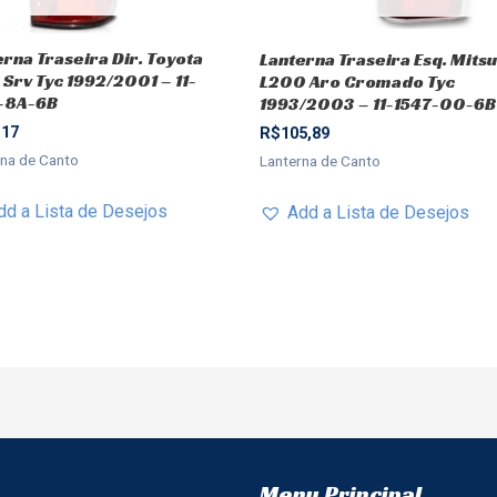
erna Traseira Dir. Toyota
Lanterna Traseira Esq. Mitsu
 Srv Tyc 1992/2001 – 11-
L200 Aro Cromado Tyc
-8A-6B
1993/2003 – 11-1547-00-6B
,17
R$
105,89
rna de Canto
Lanterna de Canto
dd a Lista de Desejos
Add a Lista de Desejos
Menu Principal