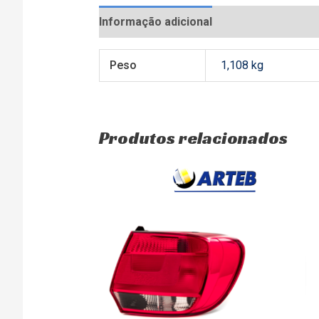
Informação adicional
Avaliações (0)
Peso
1,108 kg
Produtos relacionados