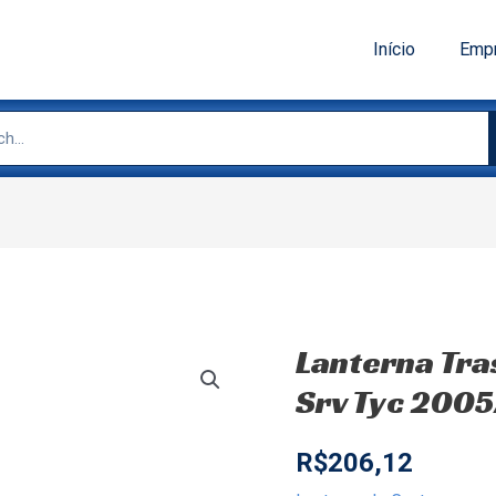
Início
Emp
Lanterna Tras
Srv Tyc 2005
R$
206,12