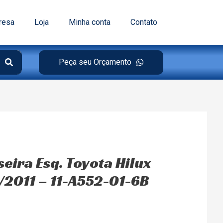
resa
Loja
Minha conta
Contato
Peça seu Orçamento
eira Esq. Toyota Hilux
/2011 – 11-A552-01-6B