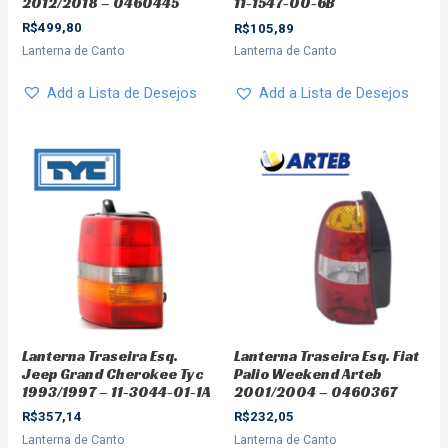
2012/2018 – 0460445
11-1547-00-6B
R$
499,80
R$
105,89
Lanterna de Canto
Lanterna de Canto
Add a Lista de Desejos
Add a Lista de Desejos
Lanterna Traseira Esq. Fiat
Lanterna Traseira Esq.
Palio Weekend Arteb
Jeep Grand Cherokee Tyc
2001/2004 – 0460367
1993/1997 – 11-3044-01-1A
R$
232,05
R$
357,14
Lanterna de Canto
Lanterna de Canto