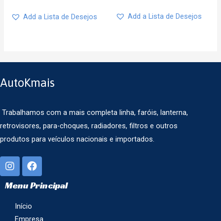
Add a Lista de Desejos
Add a Lista de Desejos
AutoKmais
Trabalhamos com a mais completa linha, faróis, lanterna,
retrovisores, para-choques, radiadores, filtros e outros
produtos para veículos nacionais e importados.
Menu Principal
Início
Empresa