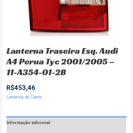
Lanterna Traseira Esq. Audi
A4 Perua Tyc 2001/2005 –
11-A354-01-2B
R$
453,46
Lanterna de Canto
Informação adicional