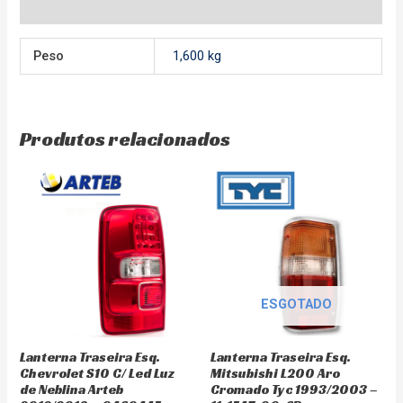
Avaliações (0)
Peso
1,600 kg
Produtos relacionados
ESGOTADO
Lanterna Traseira Esq.
Lanterna Traseira Esq.
Chevrolet S10 C/ Led Luz
Mitsubishi L200 Aro
de Neblina Arteb
Cromado Tyc 1993/2003 –