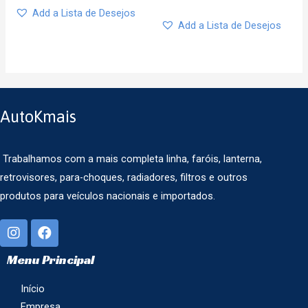
Add a Lista de Desejos
Add a Lista de Desejos
AutoKmais
Trabalhamos com a mais completa linha, faróis, lanterna,
retrovisores, para-choques, radiadores, filtros e outros
produtos para veículos nacionais e importados.
Menu Principal
Início
Empresa