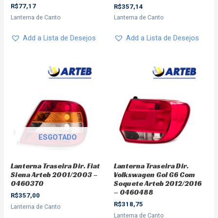
R$
77,17
R$
357,14
Lanterna de Canto
Lanterna de Canto
Add a Lista de Desejos
Add a Lista de Desejos
ESGOTADO
Lanterna Traseira Dir. Fiat
Lanterna Traseira Dir.
Siena Arteb 2001/2003 –
Volkswagen Gol G6 Com
0460370
Soquete Arteb 2012/2016
– 0460488
R$
357,00
R$
318,75
Lanterna de Canto
Lanterna de Canto