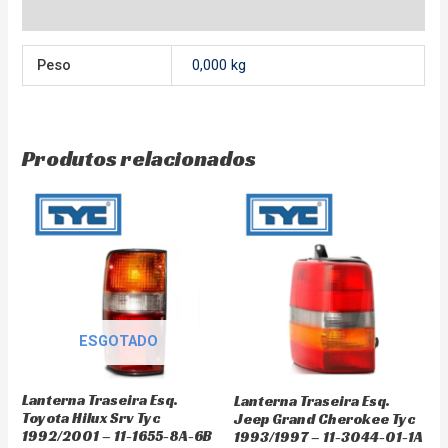
Avaliações (0)
Peso
0,000 kg
Produtos relacionados
ESGOTADO
Lanterna Traseira Esq.
Lanterna Traseira Esq.
Toyota Hilux Srv Tyc
Jeep Grand Cherokee Tyc
1992/2001 – 11-1655-8A-6B
1993/1997 – 11-3044-01-1A