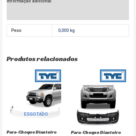
Informação adicional
Avaliações (0)
Peso
0,000 kg
Produtos relacionados
ESGOTADO
Para-Choque Dianteiro
Para-Choque Dianteiro