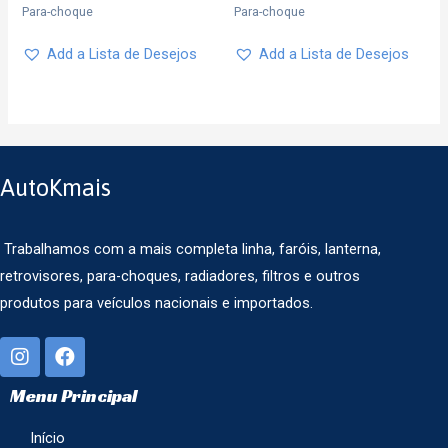
Para-choque
Para-choque
Add a Lista de Desejos
Add a Lista de Desejos
AutoKmais
Trabalhamos com a mais completa linha, faróis, lanterna,
retrovisores, para-choques, radiadores, filtros e outros
produtos para veículos nacionais e importados.
Menu Principal
Início