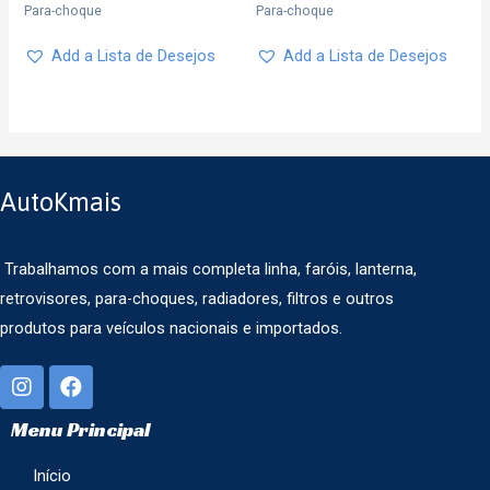
Para-choque
Para-choque
Add a Lista de Desejos
Add a Lista de Desejos
AutoKmais
Trabalhamos com a mais completa linha, faróis, lanterna,
retrovisores, para-choques, radiadores, filtros e outros
produtos para veículos nacionais e importados.
Menu Principal
Início