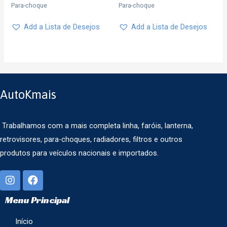
Para-choque
Para-choque
Add a Lista de Desejos
Add a Lista de Desejos
AutoKmais
Trabalhamos com a mais completa linha, faróis, lanterna,
retrovisores, para-choques, radiadores, filtros e outros
produtos para veículos nacionais e importados.
Menu Principal
Início