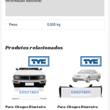
Informação adicional
Avaliações (0)
Peso
0,000 kg
Produtos relacionados
ESGOTADO
ESGOTADO
Para-Choque Dianteiro
Para-Choque Dianteiro