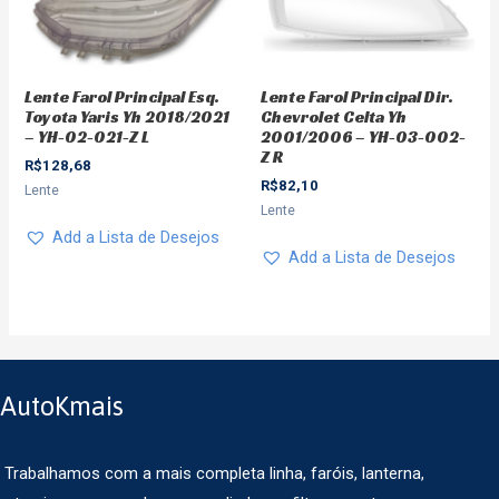
Lente Farol Principal Esq.
Lente Farol Principal Dir.
Toyota Yaris Yh 2018/2021
Chevrolet Celta Yh
– YH-02-021-Z L
2001/2006 – YH-03-002-
Z R
R$
128,68
R$
82,10
Lente
Lente
Add a Lista de Desejos
Add a Lista de Desejos
AutoKmais
Trabalhamos com a mais completa linha, faróis, lanterna,