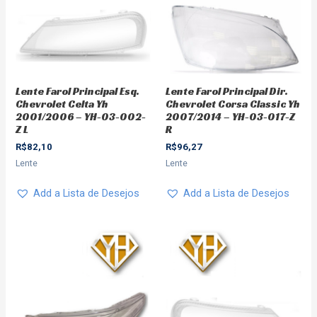
Lente Farol Principal Esq.
Lente Farol Principal Dir.
Chevrolet Celta Yh
Chevrolet Corsa Classic Yh
2001/2006 – YH-03-002-
2007/2014 – YH-03-017-Z
Z L
R
R$
82,10
R$
96,27
Lente
Lente
Add a Lista de Desejos
Add a Lista de Desejos