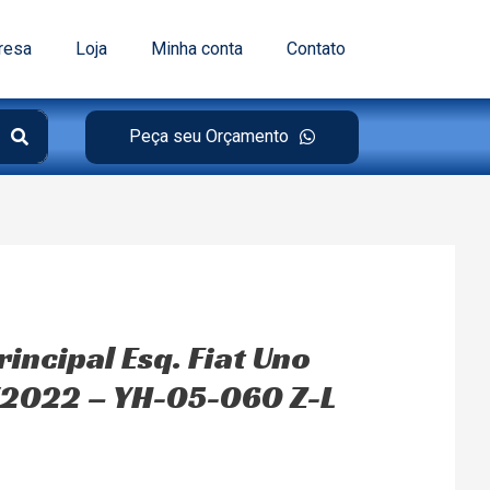
resa
Loja
Minha conta
Contato
Peça seu Orçamento
rincipal Esq. Fiat Uno
/2022 – YH-05-060 Z-L