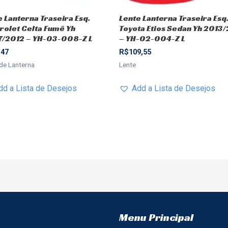
e Lanterna Traseira Esq.
Lente Lanterna Traseira Esq
rolet Celta Fumê Yh
Toyota Etios Sedan Yh 2013
/2012 – YH-03-008-Z L
– YH-02-004-Z L
,47
R$
109,55
de Lanterna
Lente
dd a Lista de Desejos
Add a Lista de Desejos
Menu Principal