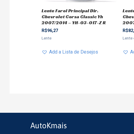
Lente Farol Principal Dir.
Lent
Chevrolet Corsa Classic Yh
Chev
2007/2014 – YH-03-017-Z R
2007
R$
96,27
R$
82
Lente
Lente 
Add a Lista de Desejos
A
AutoKmais