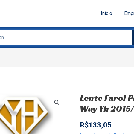
Início
Emp
Lente Farol P
Way Yh 2015
R$
133,05