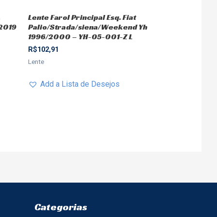
.
Lente Farol Principal Esq. Fiat
/2019
Palio/Strada/siena/Weekend Yh
1996/2000 – YH-05-001-Z L
R$
102,91
Lente
Add a Lista de Desejos
Categorias