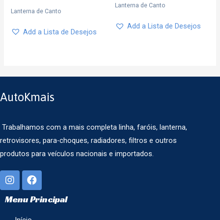
Lanterna de Canto
Lanterna de Canto
Add a Lista de Desejos
Add a Lista de Desejos
AutoKmais
Trabalhamos com a mais completa linha, faróis, lanterna,
retrovisores, para-choques, radiadores, filtros e outros
produtos para veículos nacionais e importados.
Menu Principal