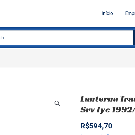
Início
Emp
Lanterna Tras
Srv Tyc 1992
R$
594,70