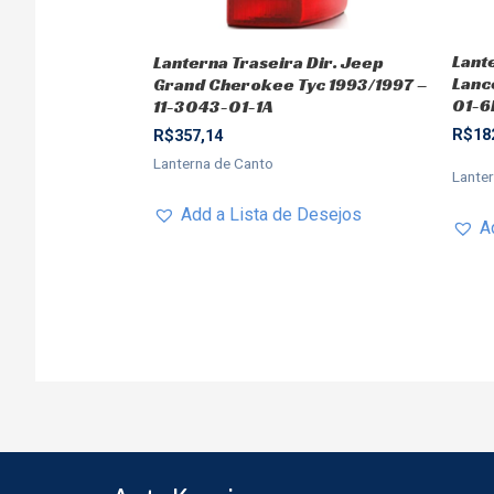
Lant
Lanterna Traseira Dir. Jeep
Lanc
Grand Cherokee Tyc 1993/1997 –
01-6
11-3043-01-1A
R$
18
R$
357,14
Lanterna de Canto
Lante
Add a Lista de Desejos
A