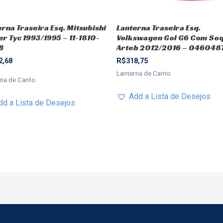
erna Traseira Esq. Mitsubishi
Lanterna Traseira Esq.
er Tyc 1993/1995 – 11-1810-
Volkswagen Gol G6 Com So
B
Arteb 2012/2016 – 046048
2,68
R$
318,75
Lanterna de Canto
rna de Canto
Add a Lista de Desejos
dd a Lista de Desejos