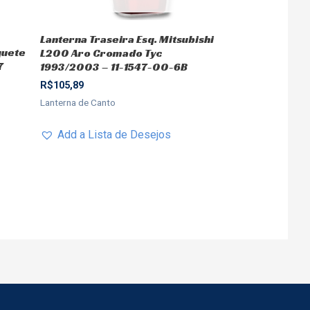
Lanterna Traseira Esq. Mitsubishi
quete
L200 Aro Cromado Tyc
7
1993/2003 – 11-1547-00-6B
R$
105,89
Lanterna de Canto
Add a Lista de Desejos