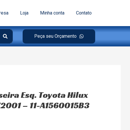
resa
Loja
Minha conta
Contato
Peça seu Orçamento
eira Esq. Toyota Hilux
/2001 – 11-A1560015B3