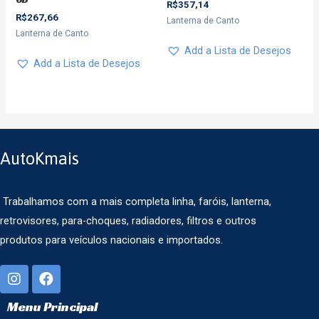
R$
357,14
R$
267,66
Lanterna de Canto
Lanterna de Canto
Add a Lista de Desejos
Add a Lista de Desejos
AutoKmais
Trabalhamos com a mais completa linha, faróis, lanterna,
retrovisores, para-choques, radiadores, filtros e outros
produtos para veículos nacionais e importados.
Menu Principal