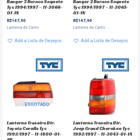
Ranger 2 Buraco Soquete
Ranger 2 Buraco Soquete
Tyc 1994/1997 – 11-3066-
Tyc 1994/1997 – 11-3065-
01-1N
01-1N
R$
147,90
R$
147,90
Lanterna de Canto
Lanterna de Canto
Add a Lista de Desejos
Add a Lista de Desejos
ESGOTADO
Lanterna Traseira Dir.
Lanterna Traseira Dir.
Toyota Corolla Tyc
Jeep Grand Cherokee Tyc
1993/1997 – 11-1800-01-
1993/1997 – 11-3043-01-1A
6B