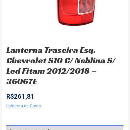
Lanterna Traseira Esq.
Chevrolet S10 C/ Neblina S/
Led Fitam 2012/2018 –
36067E
R$
261,81
Lanterna de Canto