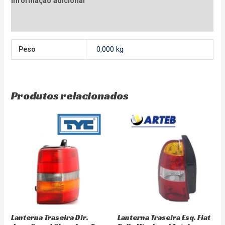
Informação adicional
Avaliações (0)
Peso
0,000 kg
Produtos relacionados
Lanterna Traseira Esq. Fiat
Lanterna Traseira Dir.