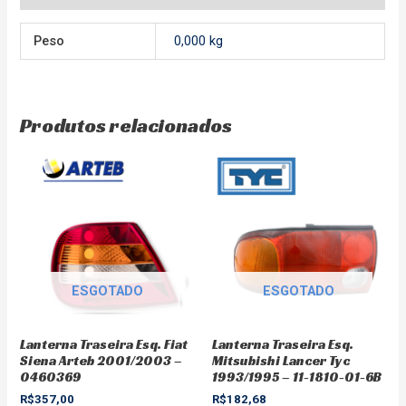
Peso
0,000 kg
Produtos relacionados
ESGOTADO
ESGOTADO
Lanterna Traseira Esq. Fiat
Lanterna Traseira Esq.
Siena Arteb 2001/2003 –
Mitsubishi Lancer Tyc
0460369
1993/1995 – 11-1810-01-6B
R$
357,00
R$
182,68