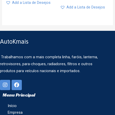
Add a Lista de Desejos
Add a Lista de Desejos
AutoKmais
Trabalhamos com a mais completa linha, faróis, lanterna,
retrovisores, para-choques, radiadores, filtros e outros
produtos para veículos nacionais e importados.
Menu Principal
Início
Empresa