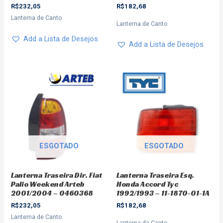
R$
232,05
R$
182,68
Lanterna de Canto
Lanterna de Canto
Add a Lista de Desejos
Add a Lista de Desejos
ESGOTADO
ESGOTADO
Lanterna Traseira Dir. Fiat
Lanterna Traseira Esq.
Palio Weekend Arteb
Honda Accord Tyc
2001/2004 – 0460368
1992/1993 – 11-1870-01-1A
R$
232,05
R$
182,68
Lanterna de Canto
Lanterna de Canto