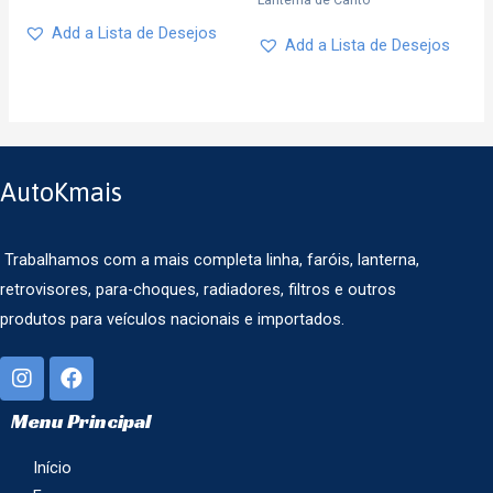
Add a Lista de Desejos
Add a Lista de Desejos
AutoKmais
Trabalhamos com a mais completa linha, faróis, lanterna,
retrovisores, para-choques, radiadores, filtros e outros
produtos para veículos nacionais e importados.
Menu Principal
Início