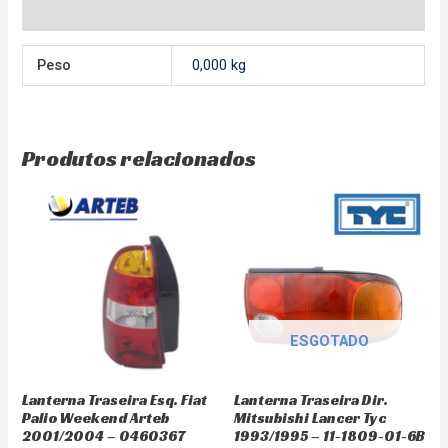
Avaliações (0)
Peso
0,000 kg
Produtos relacionados
ESGOTADO
Lanterna Traseira Esq. Fiat
Lanterna Traseira Dir.
Palio Weekend Arteb
Mitsubishi Lancer Tyc
2001/2004 – 0460367
1993/1995 – 11-1809-01-6B