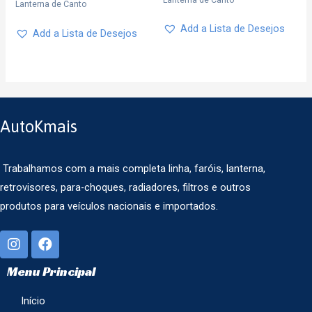
Lanterna de Canto
Add a Lista de Desejos
Add a Lista de Desejos
AutoKmais
Trabalhamos com a mais completa linha, faróis, lanterna,
retrovisores, para-choques, radiadores, filtros e outros
produtos para veículos nacionais e importados.
Menu Principal
Início