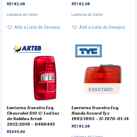
R$
182,68
R$
182,68
Lanterna de Canto
Lanterna de Canto
Add a Lista de Desejos
Add a Lista de Desejos
ESGOTADO
Lanterna Traseira Esq.
Lanterna Traseira Esq.
Chevrolet S10 C/ Led Luz
Honda Accord Tyc
de Neblina Arteb
1992/1993 – 11-1870-01-1A
2012/2018 – 0460445
R$
182,68
R$
499,80
Lanterna de Canto