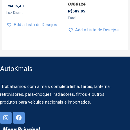
0160124
R$
405,40
R$
589,05
Luz Diurna
Farol
Add a Lista de Desejos
Add a Lista de Desejos
AutoKmais
Trabalhamos com a mais completa linha, faróis, lanterna,
retrovisores, para-choques, radiadores, filtros e outros
produtos para veículos nacionais e importados.
Menu Principal