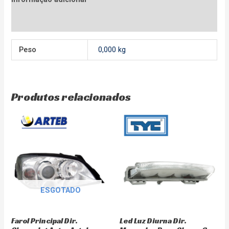
Avaliações (0)
Peso
0,000 kg
Produtos relacionados
ESGOTADO
Farol Principal Dir.
Led Luz Diurna Dir.